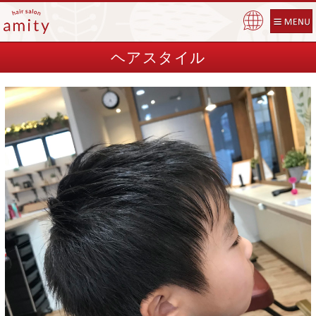
Pow
ered
ヘアスタイル
by