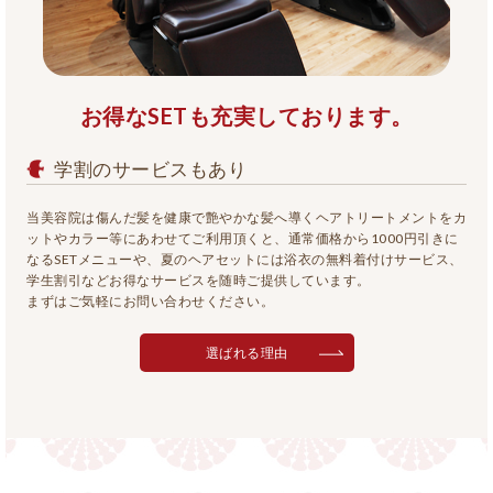
お得なSETも充実しております。
学割のサービスもあり
当美容院は傷んだ髪を健康で艶やかな髪へ導くヘアトリートメントをカ
ットやカラー等にあわせてご利用頂くと、通常価格から1000円引きに
なるSETメニューや、夏のヘアセットには浴衣の無料着付けサービス、
学生割引などお得なサービスを随時ご提供しています。
まずはご気軽にお問い合わせください。
選ばれる理由