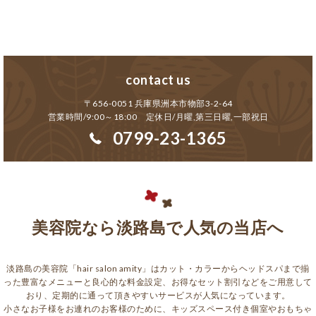
contact us
〒656-0051 兵庫県洲本市物部3-2-64
営業時間/9:00～18:00 定休日/月曜,第三日曜,一部祝日
0799-23-1365
美容院なら淡路島で人気の当店へ
淡路島の美容院「hair salon amity」はカット・カラーからヘッドスパまで揃
った豊富なメニューと良心的な料金設定、お得なセット割引などをご用意して
おり、定期的に通って頂きやすいサービスが人気になっています。
小さなお子様をお連れのお客様のために、キッズスペース付き個室やおもちゃ