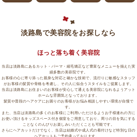
淡路島で美容院をお探しなら
ほっと落ち着く美容院
当店は淡路島にあるカット・パーマ・縮毛矯正など豊富なメニューを揃えた実
績多数の美容院です。
お客様の心に寄り添った親身な対応と確かな技術で、流行りに敏感なスタッフ
がお客様の髪質や骨格を考慮し、その人に似合うスタイルをご提案します。
当店は淡路島にお住まいのお客様が安心して通える美容院になれるようアット
ホームな雰囲気となっております。
髪質や普段のヘアケアにお困りのお客様がお悩み相談しやすい環境が自慢で
す。
また、当店は淡路島の多くのお客様にご利用いただけるようお子様連れの方に
お使い頂けるキッズスペース付き個室をご用意しており、周りの目を気にする
ことなくのんびりお楽しみいただくことも可能です。
さらにヘアカットだけでなく、当店は結婚式や成人式の着付けなど特別な日の
ヘアセットもご予約承っております。