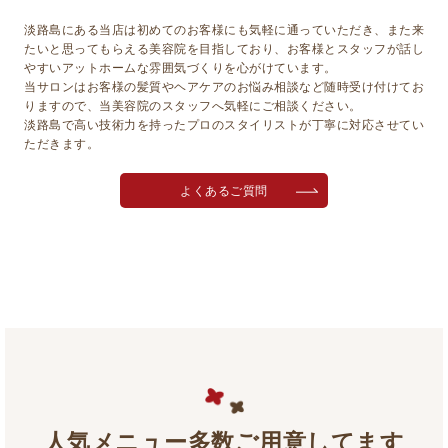
淡路島にある当店は初めてのお客様にも気軽に通っていただき、また来
たいと思ってもらえる美容院を目指しており、お客様とスタッフが話し
やすいアットホームな雰囲気づくりを心がけています。
当サロンはお客様の髪質やヘアケアのお悩み相談など随時受け付けてお
りますので、当美容院のスタッフへ気軽にご相談ください。
淡路島で高い技術力を持ったプロのスタイリストが丁寧に対応させてい
ただきます。
よくあるご質問
人気メニュー多数ご用意してます