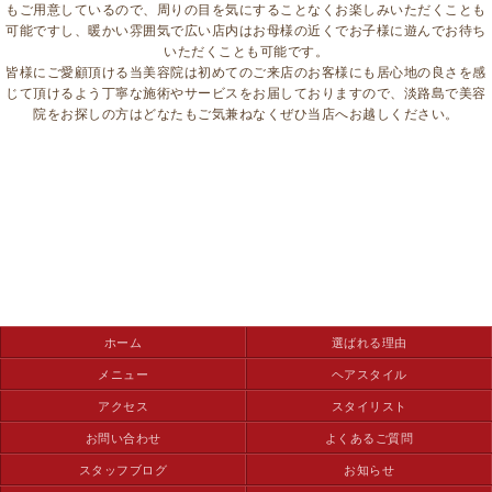
もご用意しているので、周りの目を気にすることなくお楽しみいただくことも
可能ですし、暖かい雰囲気で広い店内はお母様の近くでお子様に遊んでお待ち
いただくことも可能です。
皆様にご愛顧頂ける当美容院は初めてのご来店のお客様にも居心地の良さを感
じて頂けるよう丁寧な施術やサービスをお届しておりますので、淡路島で美容
院をお探しの方はどなたもご気兼ねなくぜひ当店へお越しください。
ホーム
選ばれる理由
メニュー
ヘアスタイル
アクセス
スタイリスト
お問い合わせ
よくあるご質問
スタッフブログ
お知らせ