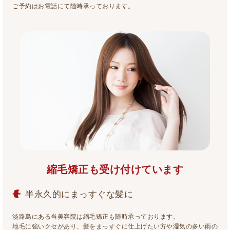
ご予約はお電話にて随時承っております。
縮毛矯正も受け付けています
半永久的にまっすぐな髪に
淡路島にある当美容院は縮毛矯正も随時承っております。
地毛に強いクセがあり、髪をまっすぐに仕上げたい方や湿気の多い雨の